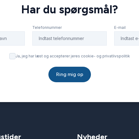
Har du spørgsmål?
Telefonnummer
E-mail
Ja, jeg har læst og accepterer jeres cookie- og privatlivspolitik
Ring mig op
stider
Nyheder