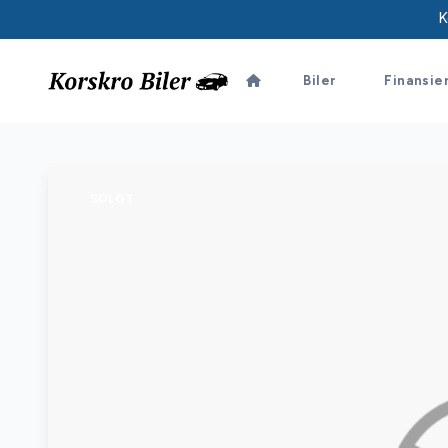
K
Biler
Finansie
SOLGT