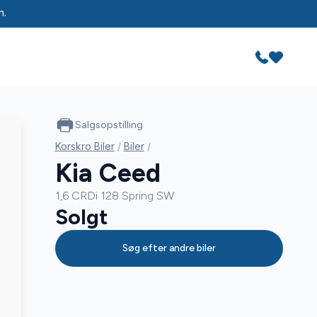
n.
Salgsopstilling
Korskro Biler
/
Biler
/
Kia Ceed
1,6 CRDi 128 Spring SW
Solgt
Søg efter andre biler