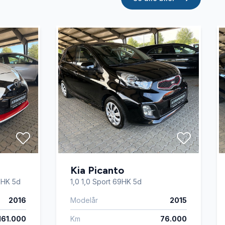
Kia Picanto
9HK 5d
1,0 1,0 Sport 69HK 5d
2016
Modelår
2015
161.000
Km
76.000