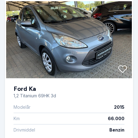
Ford Ka
1,2 Titanium 69HK 3d
Modelår
2015
Km
66.000
Drivmiddel
Benzin