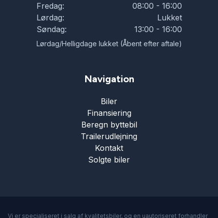
Fredag:
08:00 - 16:00
Lørdag:
Lukket
Søndag:
13:00 - 16:00
Lørdag/Helligdage lukket (Åbent efter aftale)
Navigation
Biler
Finansiering
Beregn byttebil
Trailerudlejning
Kontakt
Solgte biler
Vi er specialiseret i salg af kvalitetsbiler, og en uautoriseret forhandler