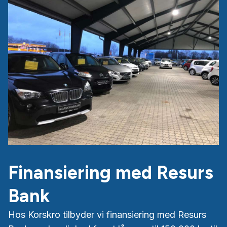
Finansiering med Resurs
Bank
Hos Korskro tilbyder vi finansiering med Resurs