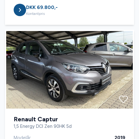
DKK 69.800,-
Kontantpris
Renault Captur
1,5 Energy DCI Zen 90HK 5d
Modelår
2019