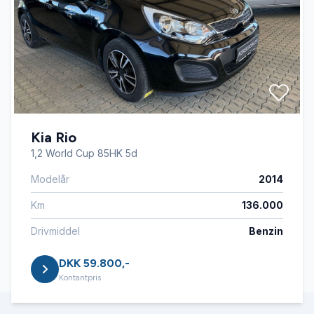
Kia Rio
1,2 World Cup 85HK 5d
Modelår
2014
Km
136.000
Drivmiddel
Benzin
DKK 59.800,-
Kontantpris