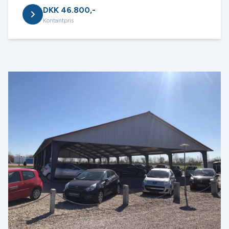
DKK 46.800,-
Kontantpris