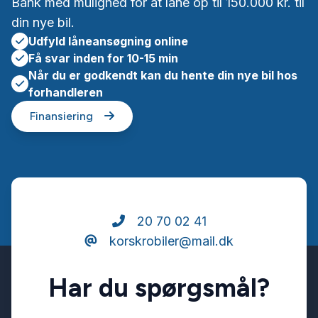
Bank med mulighed for at låne op til 150.000 kr. til
din nye bil.
Udfyld låneansøgning online
Få svar inden for 10-15 min
Når du er godkendt kan du hente din nye bil hos
forhandleren
Finansiering
20 70 02 41
korskrobiler@mail.dk
Har du spørgsmål?