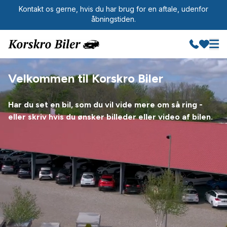
Kontakt os gerne, hvis du har brug for en aftale, udenfor
åbningstiden.
Velkommen til Korskro Biler
Har du set en bil, som du vil vide mere om så ring -
eller skriv hvis du ønsker billeder eller video af bilen.