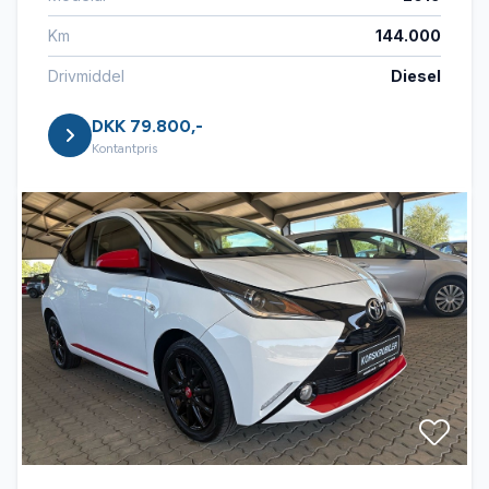
Km
144.000
Drivmiddel
Diesel
DKK 79.800,-
Kontantpris