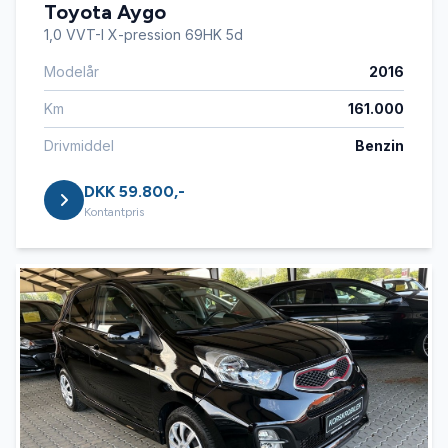
Toyota Aygo
1,0 VVT-I X-pression 69HK 5d
Modelår
2016
Km
161.000
Drivmiddel
Benzin
DKK 59.800,-
Kontantpris