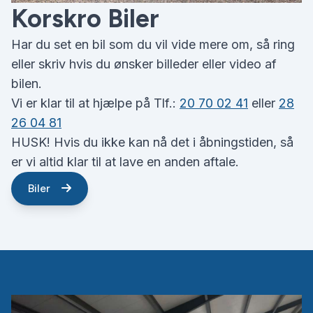
Korskro Biler
Har du set en bil som du vil vide mere om, så ring
eller skriv hvis du ønsker billeder eller video af
bilen.
Vi er klar til at hjælpe på Tlf.:
20 70 02 41
eller
28
26 04 81
HUSK! Hvis du ikke kan nå det i åbningstiden, så
er vi altid klar til at lave en anden aftale.
Biler