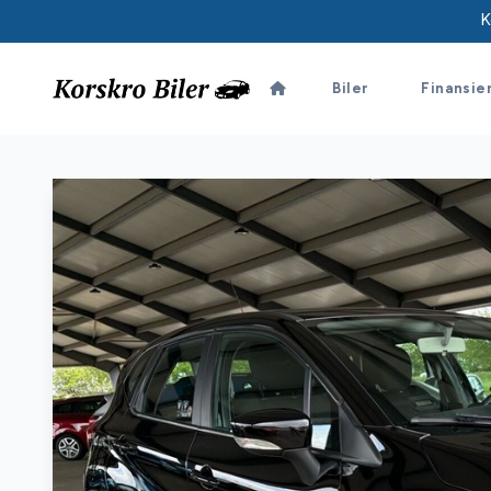
K
Biler
Finansie