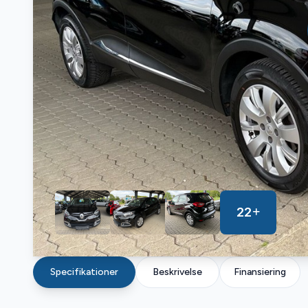
22
Specifikationer
Beskrivelse
Finansiering