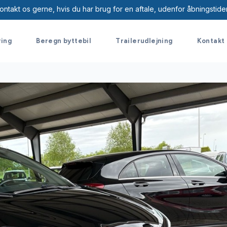
ontakt os gerne, hvis du har brug for en aftale, udenfor åbningstide
ring
Beregn byttebil
Trailerudlejning
Kontakt