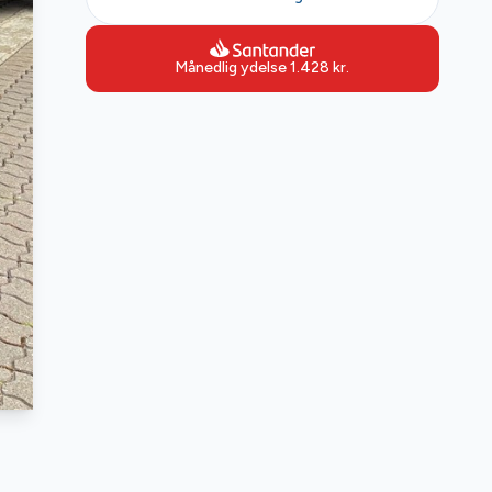
Månedlig ydelse
1.428
kr.