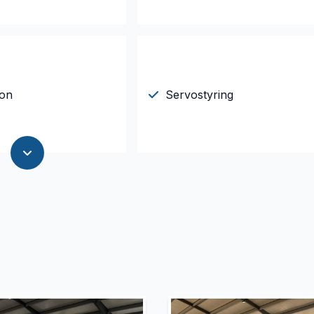
ion
Servostyring