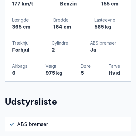
177 km/t
Benzin
155 cm
Længde
Bredde
Lasteevne
365 cm
164 cm
565 kg
Trækhjul
Cylindre
ABS bremser
Forhjul
2
Ja
Airbags
Vægt
Døre
Farve
6
975 kg
5
Hvid
Udstyrsliste
ABS bremser