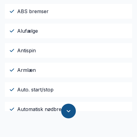
ABS bremser
Alufælge
Antispin
Armlæn
Auto. start/stop
Automatisk nødbremse
AUX tilslutning