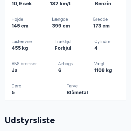
10,9 sek
182 km/t
Benzin
Højde
Længde
Bredde
145 cm
399 cm
173 cm
Lasteevne
Trækhjul
Cylindre
455 kg
Forhjul
4
ABS bremser
Airbags
Vægt
Ja
6
1109 kg
Døre
Farve
5
Blåmetal
Udstyrsliste