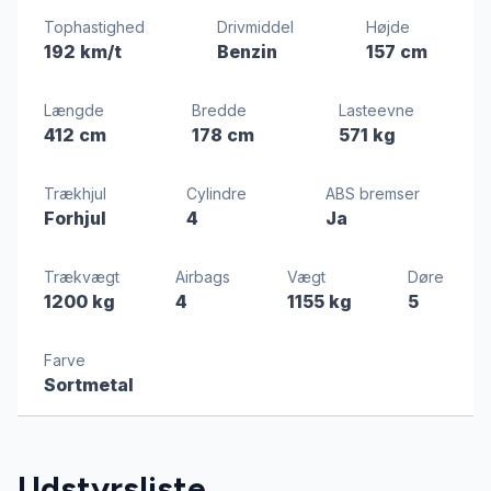
Tophastighed
Drivmiddel
Højde
192 km/t
Benzin
157 cm
Længde
Bredde
Lasteevne
412 cm
178 cm
571 kg
Trækhjul
Cylindre
ABS bremser
Forhjul
4
Ja
Trækvægt
Airbags
Vægt
Døre
1200 kg
4
1155 kg
5
Farve
Sortmetal
Udstyrsliste