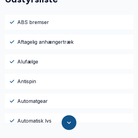
ABS bremser
Aftagelig anhængertræk
Alufælge
Antispin
Automatgear
Automatisk lys