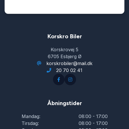
Tågelygter
USB tilslutning
Korskro Biler
Korskrovej 5
6705 Esbjerg Ø
korskrobiler@mail.dk
20 70 02 41
Åbningstider
Mandag:
08:00 - 17:00
Tirsdag:
08:00 - 17:00