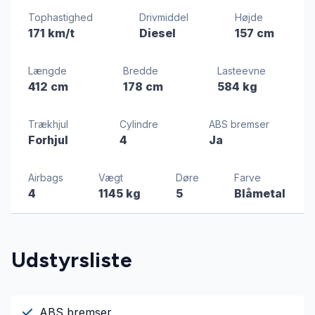
Tophastighed
Drivmiddel
Højde
171 km/t
Diesel
157 cm
Længde
Bredde
Lasteevne
412 cm
178 cm
584 kg
Trækhjul
Cylindre
ABS bremser
Forhjul
4
Ja
Airbags
Vægt
Døre
Farve
4
1145 kg
5
Blåmetal
Udstyrsliste
ABS bremser