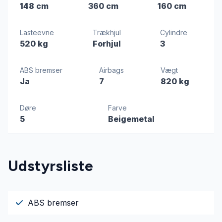
148 cm
360 cm
160 cm
Lasteevne
Trækhjul
Cylindre
520 kg
Forhjul
3
ABS bremser
Airbags
Vægt
Ja
7
820 kg
Døre
Farve
5
Beigemetal
Udstyrsliste
ABS bremser