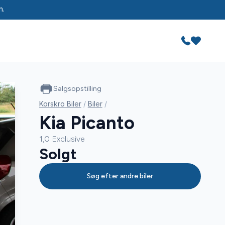
n.
Salgsopstilling
Korskro Biler
/
Biler
/
Kia Picanto
1,0 Exclusive
Solgt
Søg efter andre biler