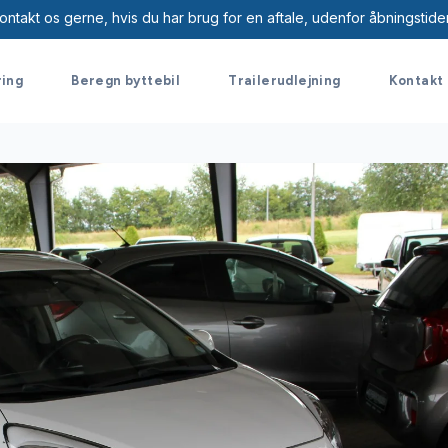
ontakt os gerne, hvis du har brug for en aftale, udenfor åbningstide
ring
Beregn byttebil
Trailerudlejning
Kontakt