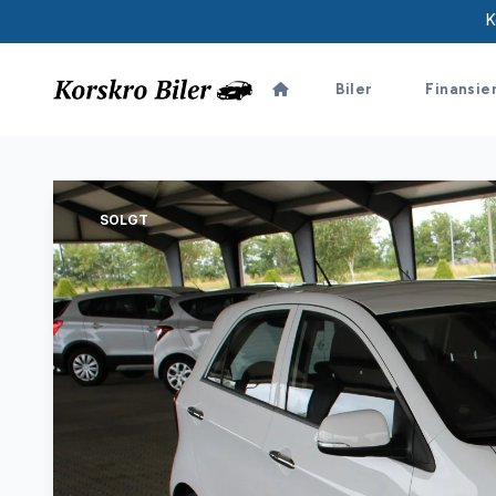
K
Biler
Finansie
SOLGT