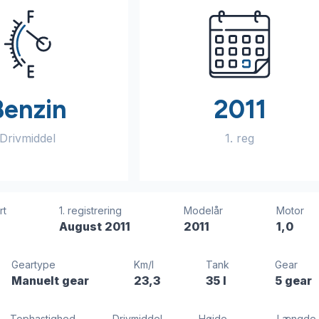
Benzin
2011
Drivmiddel
1. reg
rt
1. registrering
Modelår
Motor
August 2011
2011
1,0
Geartype
Km/l
Tank
Gear
Manuelt gear
23,3
35 l
5 gear
Tophastighed
Drivmiddel
Højde
Længde